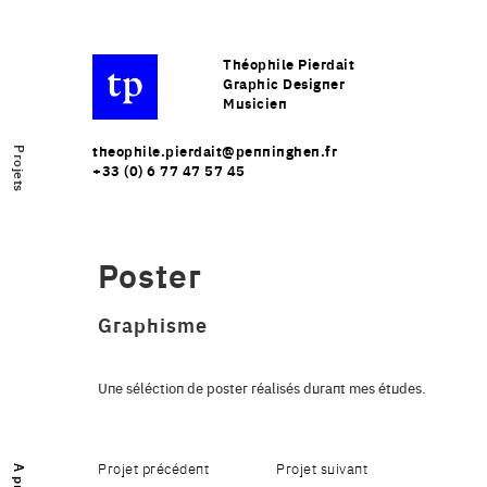
Théophile Pierdait
Graphic Designer
Musicien
theophile.pierdait@penninghen.fr
Projets
+33 (0) 6 77 47 57 45
Poster
Graphisme
Une séléction de poster réalisés durant mes études.
Projet précédent
Projet suivant