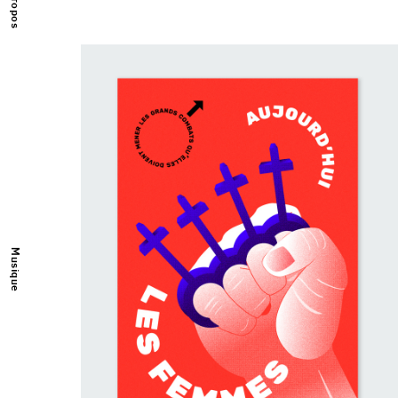
A propos
Musique